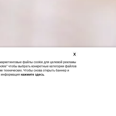
X
и маркетинговые файлы cookie для целевой рекламы
ookie” чтобы выбрать конкретные категории файлов
оме технических. Чтобы снова открыть баннер и
ая информация
нажмите здесь
.