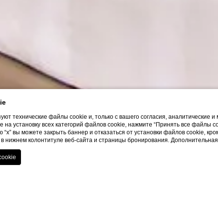
ie
уют технические файлы cookie и, только с вашего согласия, аналитические 
 на установку всех категорий файлов cookie, нажмите “Принять все файлы c
 “x” вы можете закрыть баннер и отказаться от установки файлов cookie, кр
s” в нижнем колонтитуле веб-сайта и страницы бронирования. Дополнительн
SHOW MORE