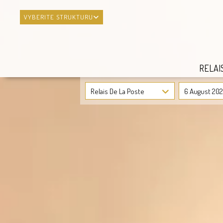
VYBERITE STRUKTURU
RELAI
Relais De La Poste
6 August 20