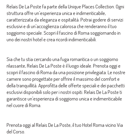
Relais De La Poste fa parte della Unique Places Collection. Ogni
struttura offre un'esperienza unica e indimenticabile,
caratterizzata da eleganza e ospitalità. Potrai godere di servizi
esclusivi e di un'accoglienza calorosa che renderanno il tuo
soggiorno speciale. Scopri il fascino di Roma soggiornando in
uno dei nostri hotel e crea ricordi indimenticabili.
Sia che tu stia cercando una fuga romantica o un soggiorno
rilassante, Relais De La Poste è il luogo ideale. Prenota oggi e
scopri il fascino di Roma da una posizione privilegiata. Le nostre
camere sono progettate per offrire il massimo del comfort e
della tranquillità. Approfitta delle offerte speciali e dei pacchetti
esclusivi disponibili solo per i nostri ospiti. Relais De La Poste ti
garantisce un'esperienza di soggiorno unica e indimenticabile
nel cuore di Roma.
Prenota oggi al Relais De La Poste, il tuo Hotel Roma vicino Via
del Corso.