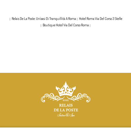
Relais De La Poste: Un'oasi Di Tranquillità A Roma
Hotel Roma Via Del Corso 3 Stelle
|
|
Boutique Hotel Via Del Corso Roma
|
|
Via del Corso, 117 (II piano), 00187 - Roma | Italia