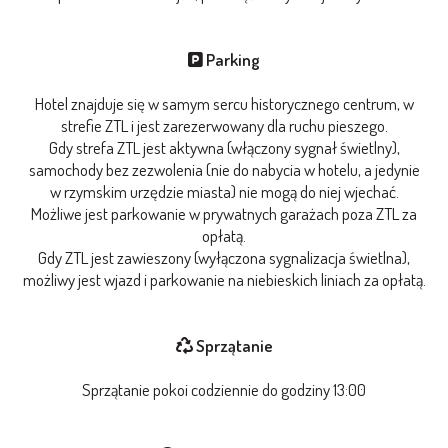
Parking
Hotel znajduje się w samym sercu historycznego centrum, w
strefie ZTL i jest zarezerwowany dla ruchu pieszego.
Gdy strefa ZTL jest aktywna (włączony sygnał świetlny),
samochody bez zezwolenia (nie do nabycia w hotelu, a jedynie
w rzymskim urzędzie miasta) nie mogą do niej wjechać.
Możliwe jest parkowanie w prywatnych garażach poza ZTL za
opłatą.
Gdy ZTL jest zawieszony (wyłączona sygnalizacja świetlna),
możliwy jest wjazd i parkowanie na niebieskich liniach za opłatą.
Sprzątanie
Sprzątanie pokoi codziennie do godziny 13:00