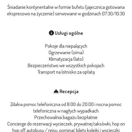
Śniadanie kontynentalne w formie bufetu (jajecznica gotowana
ekspresowo na życzenie) serwowane w godzinach 07:30/10:30
Usługi ogólne
Pokoje dla niepalących
Ogrzewanie (zima)
Klimatyzacja (lato)
Bezpieczeństwo we wszystkich pokojach
Transport na lotnisko za opłatą
Recepcja
Zdalna pomoc telefoniczna od 8:00 do 20:00 i nocna pomoc
telefoniczna w nagłych wypadkach
Przechowalnia bagażu bezpłatnie
Concierge do rezerwacji wycieczek, prywatnej taksówki, hop on
hop off autobusu / rejsu, pominąć bilety kolejki i wycieczki