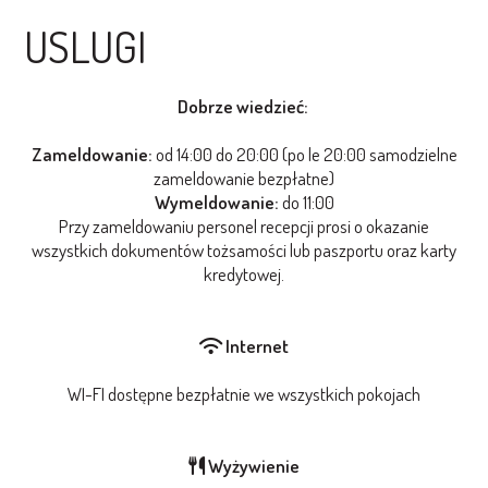
USLUGI
Dobrze wiedzieć:
Zameldowanie:
od 14:00 do 20:00 (po le 20:00 samodzielne
zameldowanie bezpłatne)
Wymeldowanie:
do 11:00
Przy zameldowaniu personel recepcji prosi o okazanie
wszystkich dokumentów tożsamości lub paszportu oraz karty
kredytowej.
Internet
WI-FI dostępne bezpłatnie we wszystkich pokojach
Wyżywienie