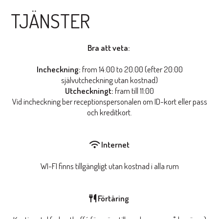
TJÄNSTER
Bra att veta:
Incheckning:
from 14:00 to 20.00 (efter 20:00
självutcheckning utan kostnad)
Utcheckningt:
fram till 11:00
Vid incheckning ber receptionspersonalen om ID-kort eller pass
och kreditkort.
Internet
WI-FI finns tillgängligt utan kostnad i alla rum
Förtäring