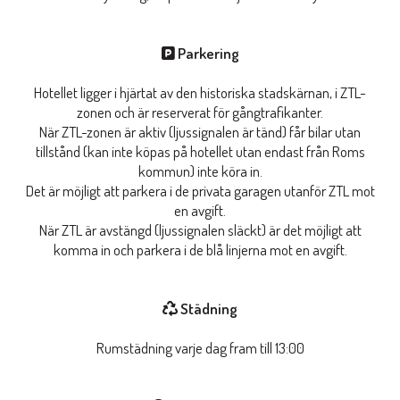
Parkering
Hotellet ligger i hjärtat av den historiska stadskärnan, i ZTL-
zonen och är reserverat för gångtrafikanter.
När ZTL-zonen är aktiv (ljussignalen är tänd) får bilar utan
tillstånd (kan inte köpas på hotellet utan endast från Roms
kommun) inte köra in.
Det är möjligt att parkera i de privata garagen utanför ZTL mot
en avgift.
När ZTL är avstängd (ljussignalen släckt) är det möjligt att
komma in och parkera i de blå linjerna mot en avgift.
Städning
Rumstädning varje dag fram till 13:00