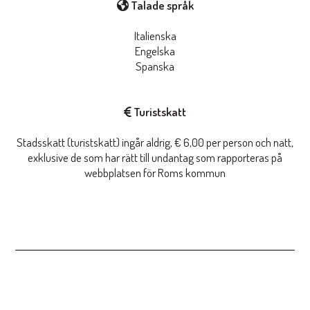
Talade språk
Italienska
Engelska
Spanska
Turistskatt
Stadsskatt (turistskatt) ingår aldrig, € 6,00 per person och natt,
exklusive de som har rätt till undantag som rapporteras på
webbplatsen för Roms kommun