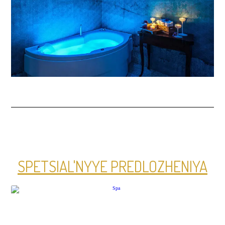
SPETSIAL'NYYE PREDLOZHENIYA