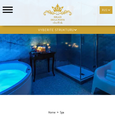
RUS
RUS
VYBERITE STRUKTURU
Home
Spa